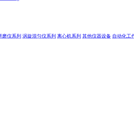
研磨仪系列
涡旋混匀仪系列
离心机系列
其他仪器设备
自动化工