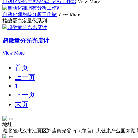
自动化染色质免疫沉淀分析工作站
View More
自动化细胞核分析工作站
View More
核酸蛋白定量仪系列
超微量分光光度计
View More
首页
上一页
1
下一页
末页
地址
湖北省武汉市江夏区郑店街光谷南（郑店）大健康产业园东湖高