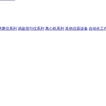
研磨仪系列
涡旋混匀仪系列
离心机系列
其他仪器设备
自动化工