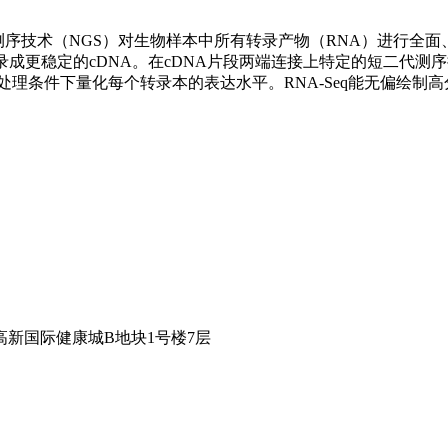
利用高通量测序技术（NGS）对生物样本中所有转录产物（RNA）进行
转录成更稳定的cDNA。在cDNA片段两端连接上特定的短二代测序
处理条件下量化每个转录本的表达水平。RNA-Seq能无偏绘制
新国际健康城B地块1号楼7层