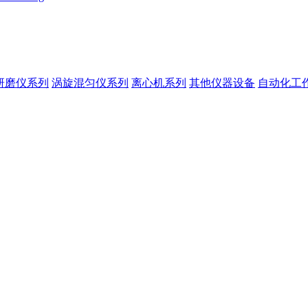
研磨仪系列
涡旋混匀仪系列
离心机系列
其他仪器设备
自动化工