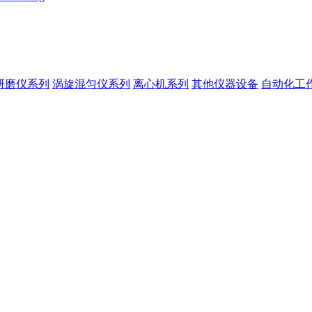
研磨仪系列
涡旋混匀仪系列
离心机系列
其他仪器设备
自动化工