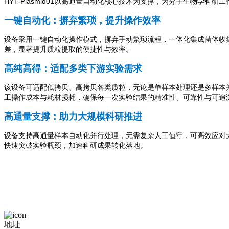
HYT-Plasmid01以高通量自动化核心技术为支撑，为分子生物学
一键自动化：摒弃繁琐，提升操作效率
设备采用一键自动化操作模式，摒弃手动繁琐流程，一体化集成菌体收
差，显著提升质粒提取的便捷性与效率。
高纯高得：适配多类下游实验需求
该设备可适配低拷贝、高拷贝各类质粒，无论是单样本处理还是多样本
工操作成本与耗材损耗，确保每一次实验结果的精准性、可靠性与可追
高通量支撑：助力大规模科研推进
设备支持高通量样本自动化并行处理，无需复杂人工值守，可高效应对
快速突破实验瓶颈，加速科研成果转化落地。
地址