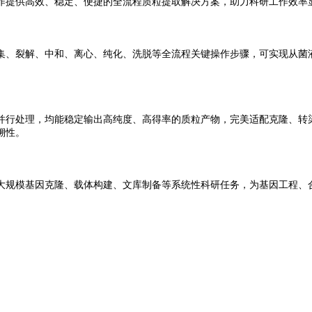
科研工作提供高效、稳定、便捷的全流程质粒提取解决方案，助力科研工作效率
集、裂解、中和、离心、纯化、洗脱等全流程关键操作步骤，可实现从菌
并行处理，均能稳定输出高纯度、高得率的质粒产物，完美适配克隆、转
溯性。
大规模基因克隆、载体构建、文库制备等系统性科研任务，为基因工程、