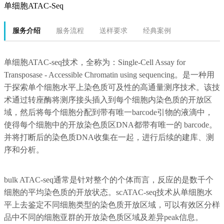
单细胞ATAC-Seq
服务介绍
服务流程
送样要求
经典案例
单细胞ATAC-seq技术，全称为：Single-Cell Assay for
Transposase - Accessible Chromatin using sequencing。是一种用
于探索单个细胞水平上染色质可及性的高通量测序技术。该技
术通过转座酶将测序接头插入到每个细胞内染色质的开放区
域，然后将每个细胞分配到带有唯一barcode引物的液滴中，
使得每个细胞中的开放染色质区DNA都带有唯一的 barcode。
并将打断后的染色质DNA收集在一起，进行后续的建库、测
序和分析。
bulk ATAC-seq通常是针对整个的个体而言，反应的是数千个
细胞的平均染色质的开放状态。scATAC-seq技术从单细胞水
平上去鉴定不同细胞类型的染色质开放区域，可以有效区分样
品中不同的细胞亚群的开放染色质区域及差异peak信息。